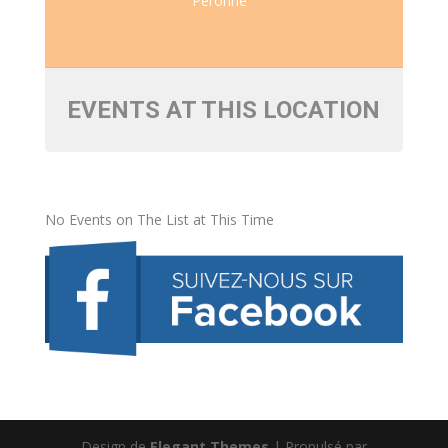
Péronne
EVENTS AT THIS LOCATION
No Events on The List at This Time
Design de
Elegant Themes
| Propulsé par