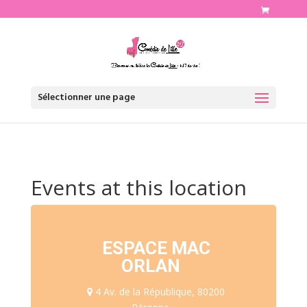
http://www.comediedelille.fr
Sélectionner une page
Events at this location
ESPACE MAC
ORLAN
4 Av. de la République, 80200