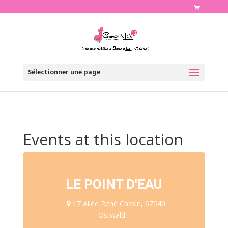
http://www.comediedelille.fr
Sélectionner une page
Events at this location
LE POINT D'EAU
17 Allée René Cassin, 67540
Ostwald