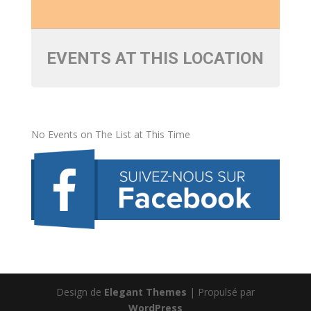
EVENTS AT THIS LOCATION
No Events on The List at This Time
Design de
Elegant Themes
| Propulsé par
WordPress