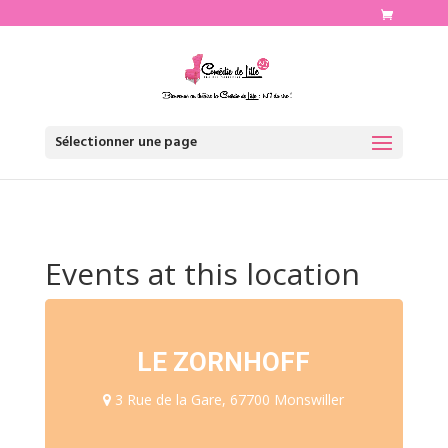
http://www.comediedelille.fr
Sélectionner une page
Events at this location
LE ZORNHOFF
3 Rue de la Gare, 67700 Monswiller