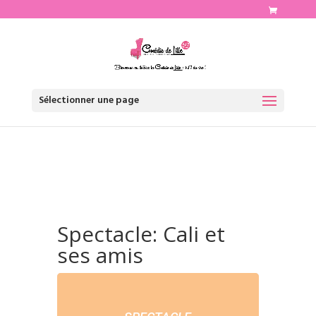
http://www.comediedelille.fr
Sélectionner une page
Spectacle: Cali et
ses amis