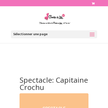
http://www.comediedelille.fr
Sélectionner une page
Spectacle: Capitaine
Crochu