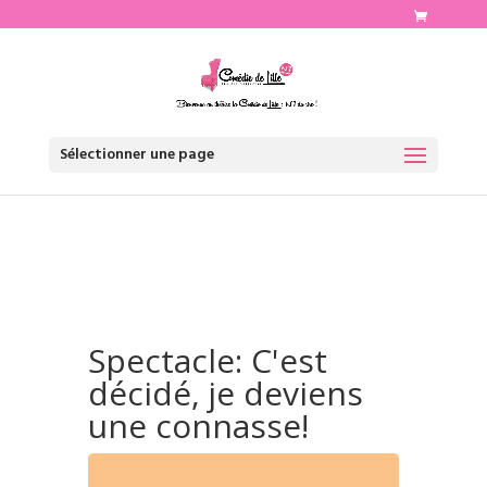
http://www.comediedelille.fr
Sélectionner une page
Spectacle: C'est
décidé, je deviens
une connasse!