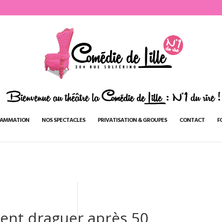
AMMATION
NOS SPECTACLES
PRIVATISATION & GROUPES
CONTACT
F
ent draguer après 50