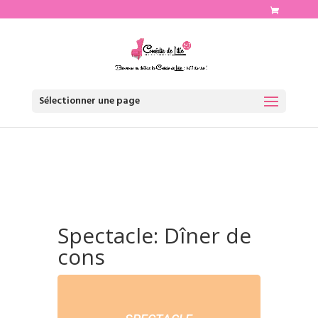
http://www.comediedelille.fr
Sélectionner une page
Spectacle: Dîner de
cons