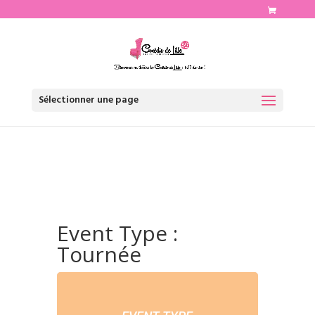
http://www.comediedelille.fr
Sélectionner une page
Event Type :
Tournée