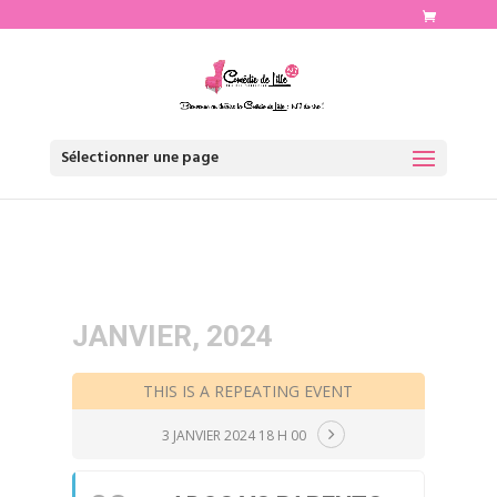
http://www.comediedelille.fr
Sélectionner une page
JANVIER, 2024
THIS IS A REPEATING EVENT
3 JANVIER 2024 18 H 00