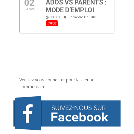
02
ADOS VS PARENTS :
MODE D’EMPLOI
JANVIER
18 H 00
Comédie De Lille
INFOS
Veuillez vous connecter pour laisser un
commentaire.