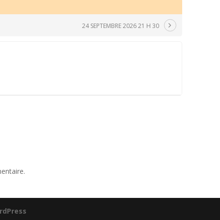
24 SEPTEMBRE 2026 21 H 30
entaire.
rdPress