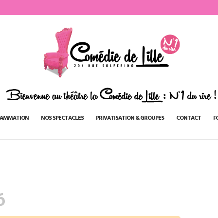
AMMATION
NOS SPECTACLES
PRIVATISATION & GROUPES
CONTACT
F
6