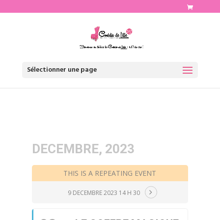
http://www.comediedelille.fr
Sélectionner une page
DECEMBRE, 2023
THIS IS A REPEATING EVENT
9 DECEMBRE 2023 14 H 30