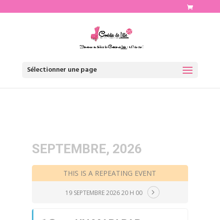
http://www.comediedelille.fr
Sélectionner une page
SEPTEMBRE, 2026
THIS IS A REPEATING EVENT
19 SEPTEMBRE 2026 20 H 00