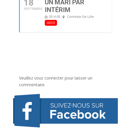
18
UN MARI PAR
INTÉRIM
SEPTEMBRE
20 H 00
Comédie De Lille
INFOS
Veuillez vous connecter pour laisser un
commentaire.