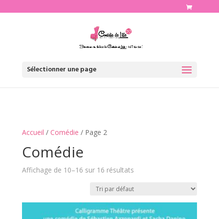
http://www.comediedelille.fr
Sélectionner une page
Accueil
/
Comédie
/ Page 2
Comédie
Affichage de 10–16 sur 16 résultats