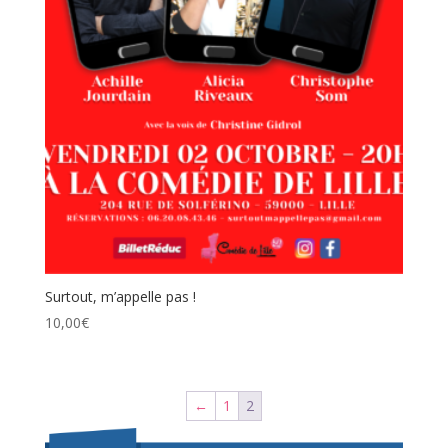
Surtout, m’appelle pas !
10,00
€
←
1
2