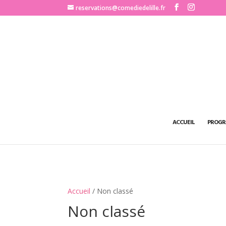
http://www.comediedelille.fr
reservations@comediedelille.fr
ACCUEIL
PROGR
Accueil
/ Non classé
Non classé