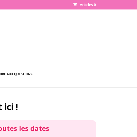
Articles 0
OIRE AUX QUESTIONS
ici !
outes les dates