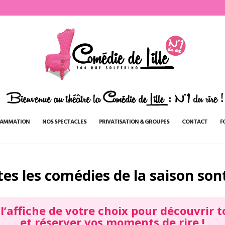
AMMATION
NOS SPECTACLES
PRIVATISATION & GROUPES
CONTACT
F
es les comédies de la saison sont 
r
l’affiche
de votre choix pour découvrir t
et réserver vos
moments de rire
!