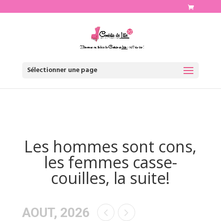
http://www.comediedelille.fr
Sélectionner une page
Les hommes sont cons,
les femmes casse-
couilles, la suite!
AOUT, 2026