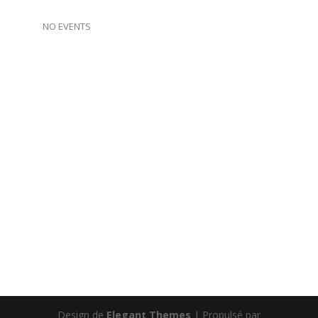
NO EVENTS
Design de
Elegant Themes
| Propulsé par