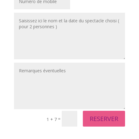
RESERVER
=
1 + 7