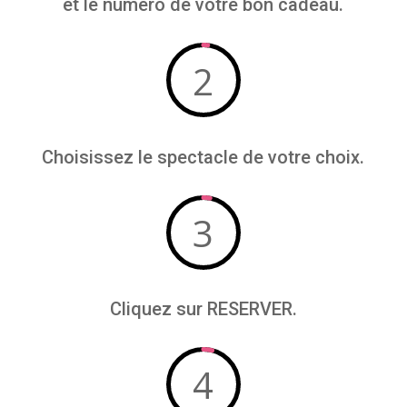
et le numéro de votre bon cadeau.
2
Choisissez le spectacle de votre choix.
3
Cliquez sur RESERVER.
4