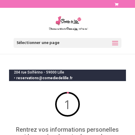
http://www.comediedelille.fr
Sélectionner une page
204 rue Solférino - 59000 Lille
•
reservations@comediedelille.fr
1
Rentrez vos informations personelles