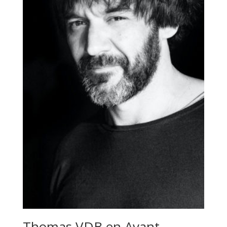
Thomas VDB en Avant