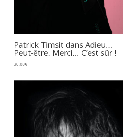
Patrick Timsit dans Adieu…
Peut-être. Merci… C’est sûr !
30,00
€