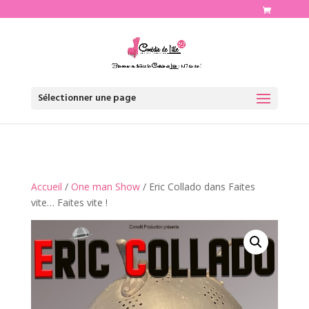
http://www.comediedelille.fr
Sélectionner une page
Accueil
/
One man Show
/ Eric Collado dans Faites
vite… Faites vite !