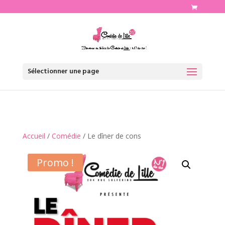
http://www.comediedelille.fr
Sélectionner une page
Accueil
/
Comédie
/ Le dîner de cons
Promo !