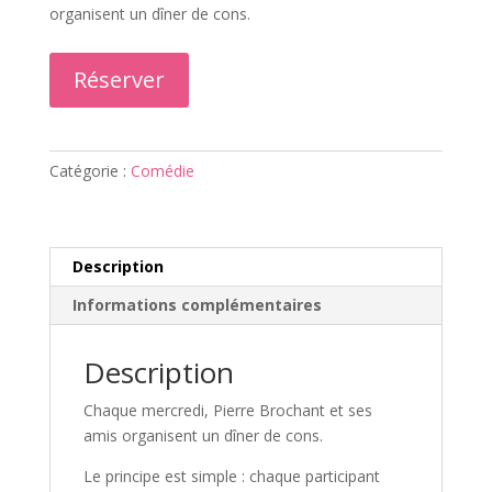
initial
actuel
organisent un dîner de cons.
était :
est :
27,00€.
24,00€.
Réserver
Catégorie :
Comédie
Description
Informations complémentaires
Description
Chaque mercredi, Pierre Brochant et ses
amis organisent un dîner de cons.
Le principe est simple : chaque participant