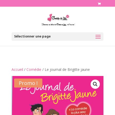
http://www.comediedelille.fr
Sélectionner une page
Accueil
/
Comédie
/ Le journal de Brigitte jaune
Promo !