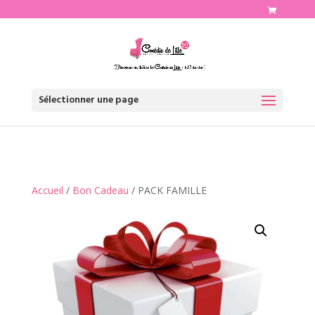
http://www.comediedelille.fr
Sélectionner une page
Accueil
/
Bon Cadeau
/ PACK FAMILLE