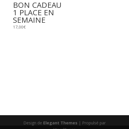
BON CADEAU
1 PLACE EN
SEMAINE
17,00
€
Design de
Elegant Themes
| Propulsé par