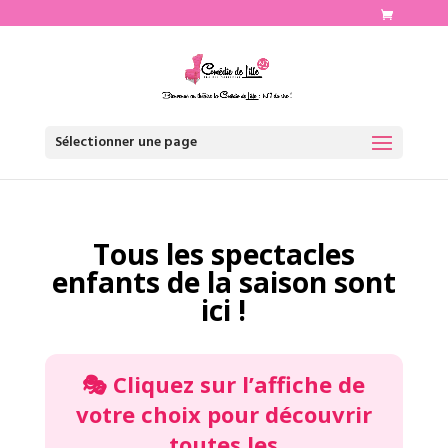
http://www.comediedelille.fr
Sélectionner une page
Tous les spectacles
enfants de la saison sont
ici !
🎭 Cliquez sur
l’affiche
de
votre choix pour découvrir
toutes les