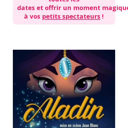
dates et offrir un moment magiqu
à vos
petits spectateurs
!