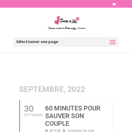
http://www.comediedelille.fr
Sélectionner une page
SEPTEMBRE, 2022
30
60 MINUTES POUR
SAUVER SON
SEPTEMBRE
COUPLE
20 H 00
Comédie De Lille