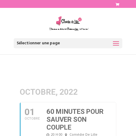
http://www.comediedelille.fr
Sélectionner une page
OCTOBRE, 2022
01
60 MINUTES POUR
SAUVER SON
OCTOBRE
COUPLE
20 H 00
Comédie De Lille