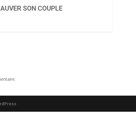
SAUVER SON COUPLE
entaire.
rdPress