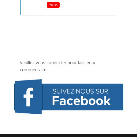
INFOS
Veuillez vous connecter pour laisser un
commentaire.