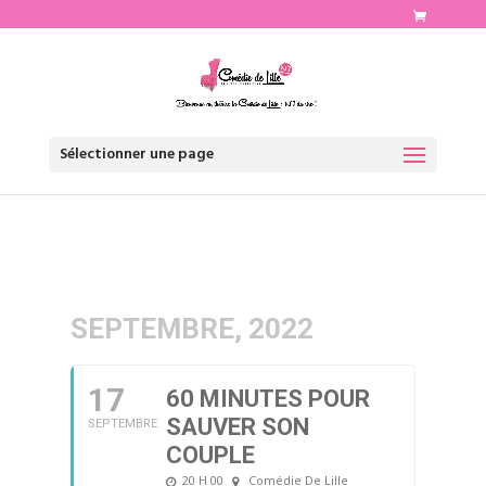
http://www.comediedelille.fr
Sélectionner une page
SEPTEMBRE, 2022
17
60 MINUTES POUR
SAUVER SON
SEPTEMBRE
COUPLE
20 H 00
Comédie De Lille