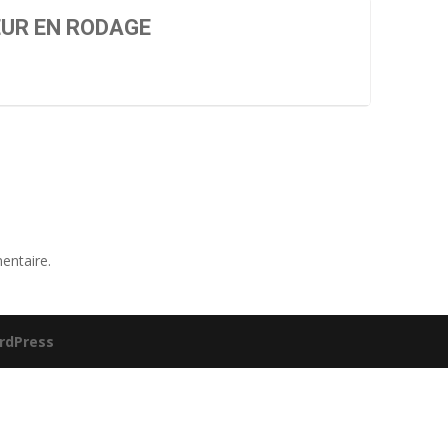
UR EN RODAGE
entaire.
rdPress