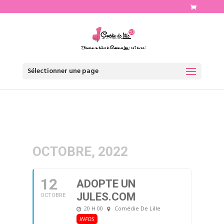
http://www.comediedelille.fr
Sélectionner une page
OCTOBRE, 2022
12
ADOPTE UN
JULES.COM
OCTOBRE
20 H 00
Comédie De Lille
INFOS