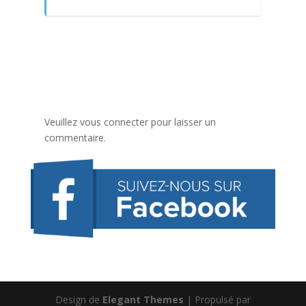
Veuillez vous connecter pour laisser un
commentaire.
Design de
Elegant Themes
| Propulsé par