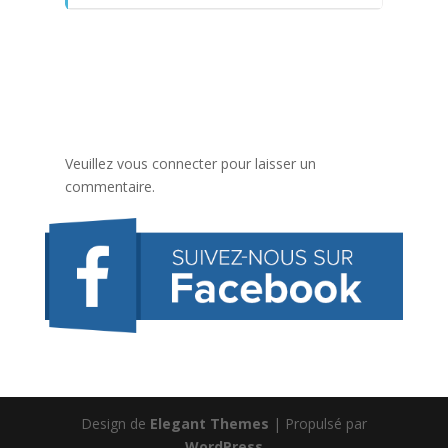
Veuillez vous connecter pour laisser un
commentaire.
Design de
Elegant Themes
| Propulsé par
WordPress