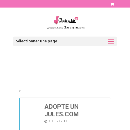
http://www.comediedelille.fr
Sélectionner une page
,
ADOPTE UN
JULES.COM
G H I - G H I