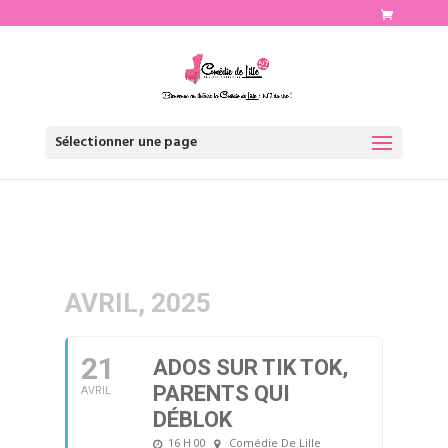
http://www.comediedelille.fr
Sélectionner une page
AVRIL, 2025
21
ADOS SUR TIK TOK,
PARENTS QUI
AVRIL
DÉBLOK
16 H 00
Comédie De Lille