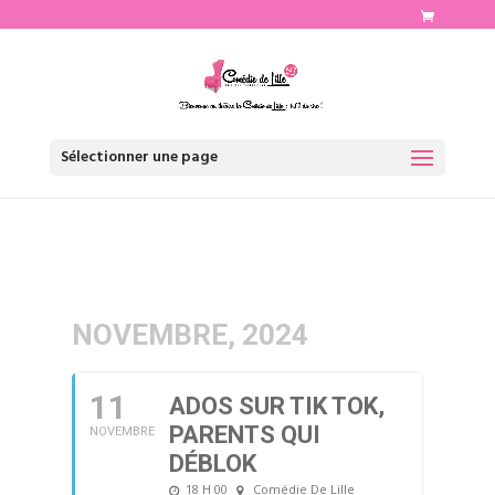
http://www.comediedelille.fr
Sélectionner une page
NOVEMBRE, 2024
11
ADOS SUR TIK TOK,
PARENTS QUI
NOVEMBRE
DÉBLOK
18 H 00
Comédie De Lille