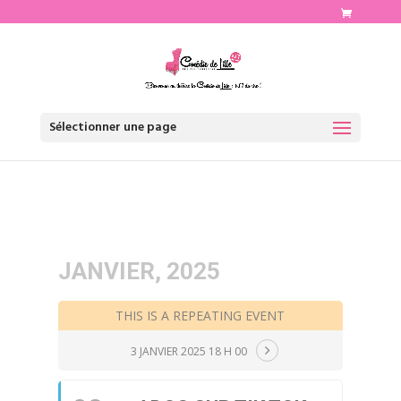
http://www.comediedelille.fr
Sélectionner une page
JANVIER, 2025
THIS IS A REPEATING EVENT
3 JANVIER 2025 18 H 00