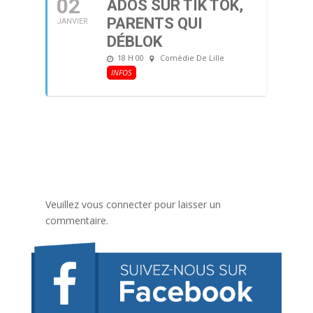
02
ADOS SUR TIK TOK,
PARENTS QUI
JANVIER
DÉBLOK
18 H 00
Comédie De Lille
INFOS
Veuillez vous connecter pour laisser un
commentaire.