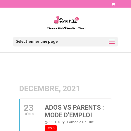
http://www.comediedelille.fr
Sélectionner une page
DECEMBRE, 2021
23
ADOS VS PARENTS :
MODE D’EMPLOI
DÉCEMBRE
18 H 00
Comédie De Lille
INFOS