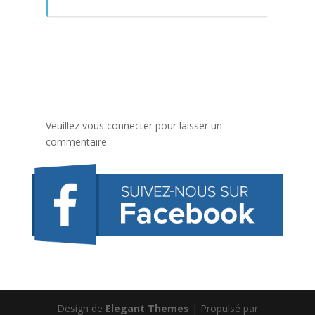
Veuillez vous connecter pour laisser un
commentaire.
Design de
Elegant Themes
| Propulsé par