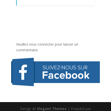
Veuillez vous connecter pour laisser un
commentaire.
Design de
Elegant Themes
| Propulsé par