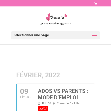
http://www.comediedelille.fr
Sélectionner une page
FÉVRIER, 2022
09
ADOS VS PARENTS :
MODE D’EMPLOI
FÉVRIER
18 H 00
Comédie De Lille
INFOS