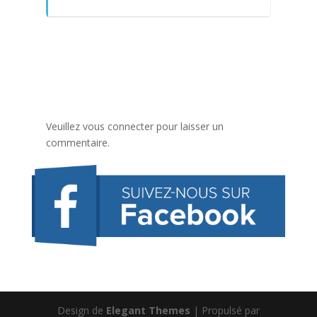
Veuillez vous connecter pour laisser un
commentaire.
Design de
Elegant Themes
| Propulsé par