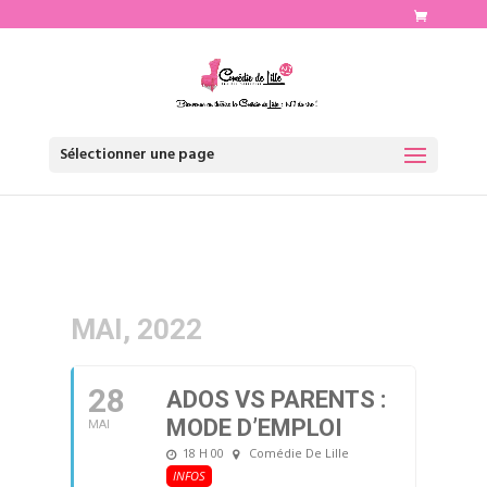
http://www.comediedelille.fr
Sélectionner une page
MAI, 2022
28
ADOS VS PARENTS :
MODE D’EMPLOI
MAI
18 H 00
Comédie De Lille
INFOS