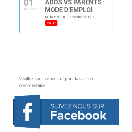
01
ADOS VS PARENTS :
MODE D’EMPLOI
NOVEMBRE
18 H 00
Comédie De Lille
INFOS
Veuillez vous connecter pour laisser un
commentaire.