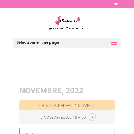
http://www.comediedelille.fr
Sélectionner une page
NOVEMBRE, 2022
THIS IS A REPEATING EVENT
2 NOVEMBRE 2022 18 H 00