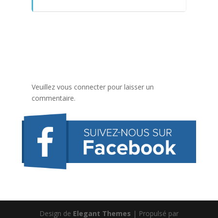
Veuillez vous connecter pour laisser un
commentaire.
Design de
Elegant Themes
| Propulsé par