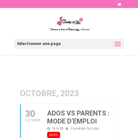
http://www.comediedelille.fr
Sélectionner une page
OCTOBRE, 2023
30
ADOS VS PARENTS :
MODE D’EMPLOI
OCTOBRE
18 H 00
Comédie De Lille
INFOS