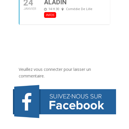
24
ALADIN
14 H 30
Comédie De Lille
JANVIER
INFOS
Veuillez vous connecter pour laisser un
commentaire.