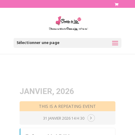
http://www.comediedelille.fr
Sélectionner une page
JANVIER, 2026
THIS IS A REPEATING EVENT
31 JANVIER 2026 14 H 30