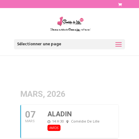
http://www.comediedelille.fr
Sélectionner une page
MARS, 2026
07
ALADIN
14 H 30
Comédie De Lille
MARS
INFOS