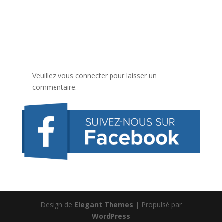
Veuillez vous connecter pour laisser un
commentaire.
Design de
Elegant Themes
| Propulsé par
WordPress