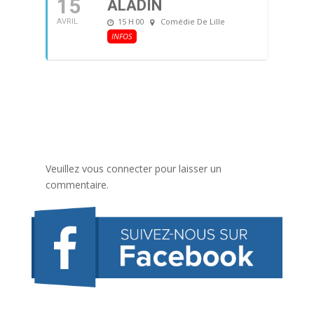
15
ALADIN
15 H 00
Comédie De Lille
AVRIL
INFOS
Veuillez vous connecter pour laisser un
commentaire.