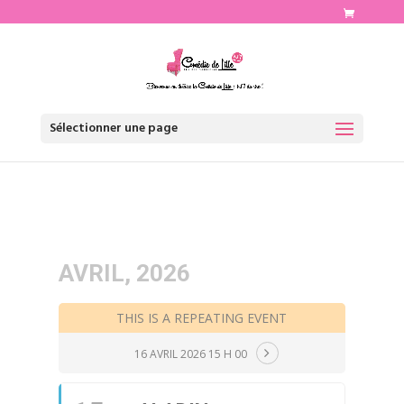
http://www.comediedelille.fr
Sélectionner une page
AVRIL, 2026
THIS IS A REPEATING EVENT
16 AVRIL 2026 15 H 00