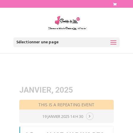
http://www.comediedelille.fr
Sélectionner une page
JANVIER, 2025
THIS IS A REPEATING EVENT
19 JANVIER 2025 14 H 30