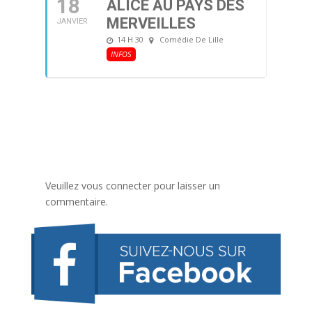
18
ALICE AU PAYS DES
MERVEILLES
JANVIER
14 H 30
Comédie De Lille
INFOS
Veuillez vous connecter pour laisser un
commentaire.