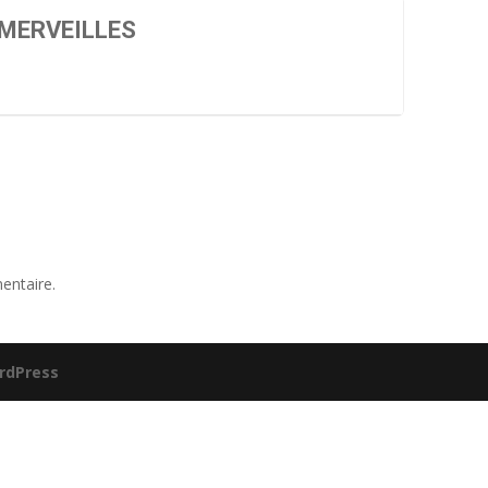
 MERVEILLES
entaire.
rdPress