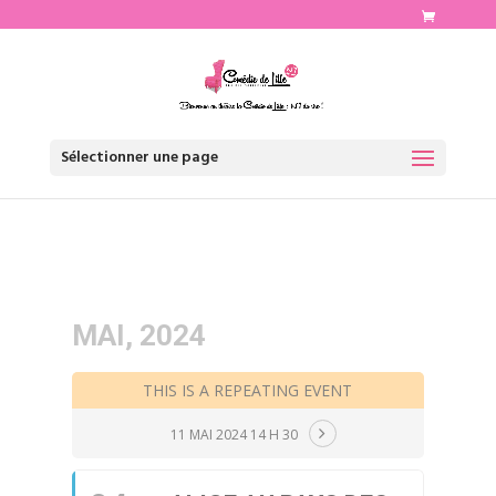
http://www.comediedelille.fr
Sélectionner une page
MAI, 2024
THIS IS A REPEATING EVENT
11 MAI 2024 14 H 30