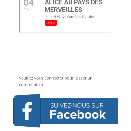
04
ALICE AU PAYS DES
MERVEILLES
MAI
14 H 30
Comédie De Lille
INFOS
Veuillez vous connecter pour laisser un
commentaire.