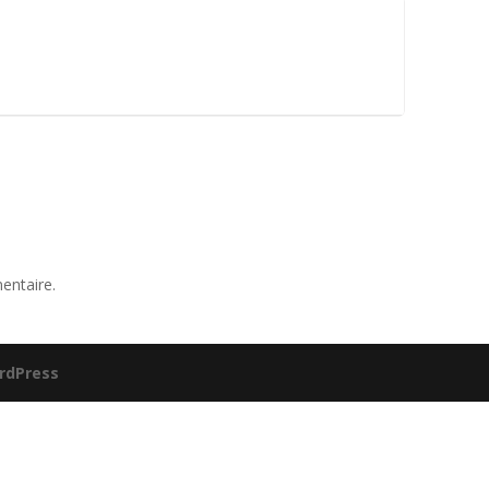
entaire.
rdPress