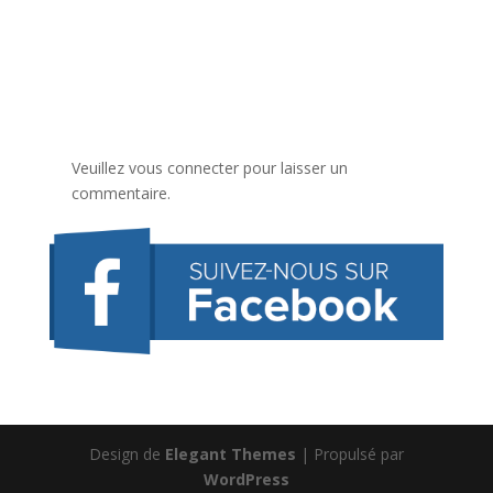
Veuillez vous connecter pour laisser un
commentaire.
Design de
Elegant Themes
| Propulsé par
WordPress