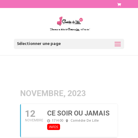
http://www.comediedelille.fr
Sélectionner une page
NOVEMBRE, 2023
12
CE SOIR OU JAMAIS
17 H 00
Comédie De Lille
NOVEMBRE
INFOS