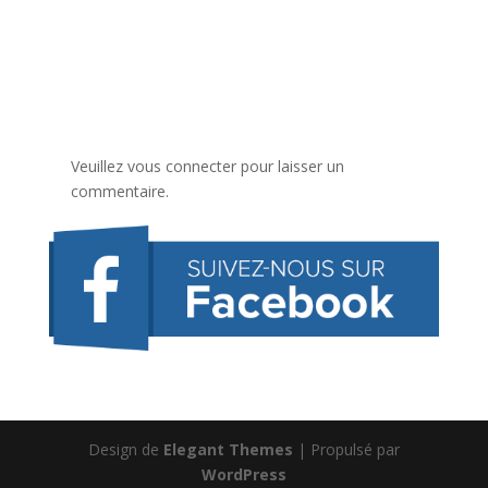
Veuillez vous connecter pour laisser un
commentaire.
Design de
Elegant Themes
| Propulsé par
WordPress