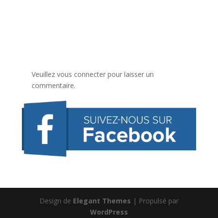
Veuillez vous connecter pour laisser un
commentaire.
Design de
Elegant Themes
| Propulsé par
WordPress