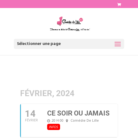
http://www.comediedelille.fr
Sélectionner une page
FÉVRIER, 2024
14
CE SOIR OU JAMAIS
20 H 00
Comédie De Lille
FÉVRIER
INFOS