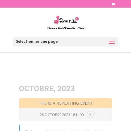
http://www.comediedelille.fr
Sélectionner une page
OCTOBRE, 2023
THIS IS A REPEATING EVENT
28 OCTOBRE 2023 16 H 00