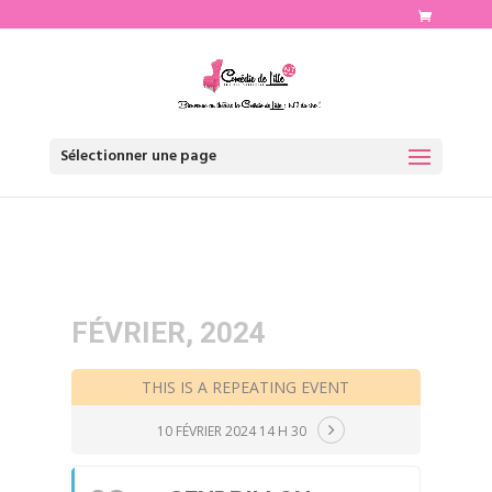
http://www.comediedelille.fr
Sélectionner une page
FÉVRIER, 2024
THIS IS A REPEATING EVENT
10 FÉVRIER 2024 14 H 30