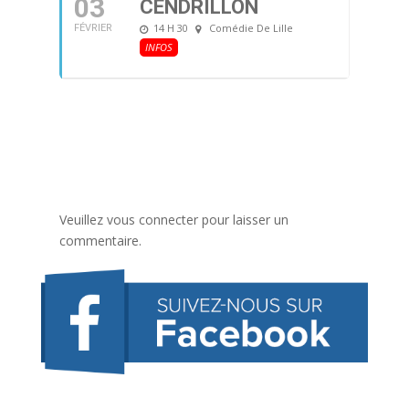
03
CENDRILLON
14 H 30
Comédie De Lille
FÉVRIER
INFOS
Veuillez vous connecter pour laisser un
commentaire.